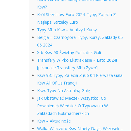
Ksw?
Król Strzelców Euro 2024: Typy, Zajecia Z
Najlepsi Strzelcy Euro
Typy Mhh Ksw – Analizy I Kursy
Belgia – Czarnogóra: Typy, Kursy, Zakłady 05
06 2024
Xtb Ksw 90 Świetny Początek Gali
Transfery W Pko Ekstraklasie – Lato 2024!
[piłkarskie Transfery Mhh Żywo]
Ksw 93: Typy, Zajecia Z (06 04 Pierwsza Gala
Ksw All Of Us Francji!
Ksw: Typy Na Aktualną Galę
Jak Obstawiać Mecze? Wszystko, Co
Powinieneś Wiedzieć O Typowaniu W
Zakładach Bukmacherskich
Ksw – Aktualności
Walka Wieczoru Ksw Ninety Days, Wrzosek –