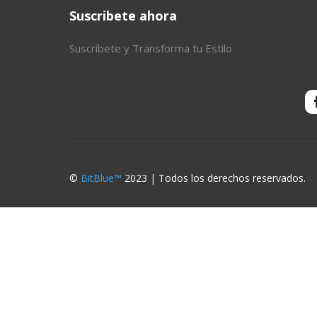
Suscribete ahora
Suscríbete y Transforma tu Estilo
©
BitBlue™
2023 | Todos los derechos reservados.