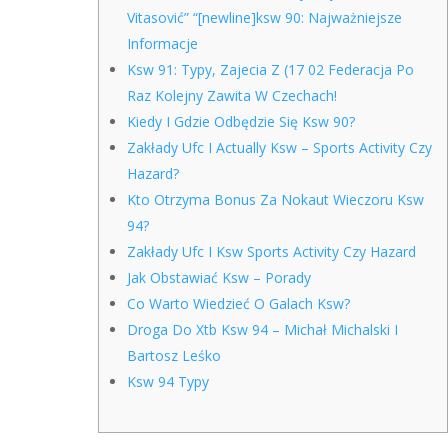
Vitasović” “[newline]ksw 90: Najważniejsze
Informacje
Ksw 91: Typy, Zajecia Z (17 02 Federacja Po
Raz Kolejny Zawita W Czechach!
Kiedy I Gdzie Odbędzie Się Ksw 90?
Zakłady Ufc I Actually Ksw – Sports Activity Czy
Hazard?
Kto Otrzyma Bonus Za Nokaut Wieczoru Ksw
94?
Zakłady Ufc I Ksw Sports Activity Czy Hazard
Jak Obstawiać Ksw – Porady
Co Warto Wiedzieć O Galach Ksw?
Droga Do Xtb Ksw 94 – Michał Michalski I
Bartosz Leśko
Ksw 94 Typy