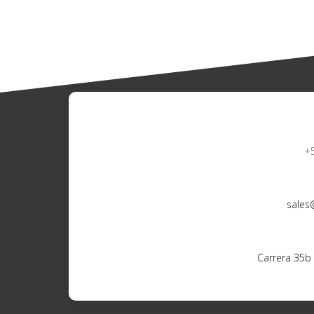
+
sales
Carrera 35b