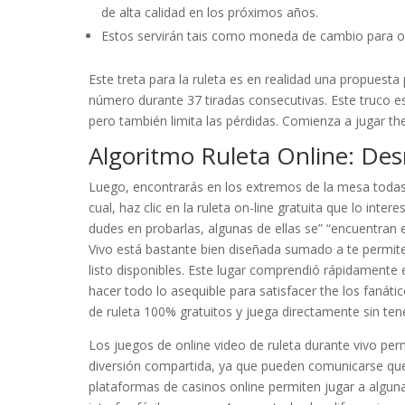
de alta calidad en los próximos años.
Estos servirán tais como moneda de cambio para o
Este treta para la ruleta es en realidad una propuesta
número durante 37 tiradas consecutivas. Este truco 
pero también limita las pérdidas. Comienza a jugar the
Algoritmo Ruleta Online: Desm
Luego, encontrarás en los extremos de la mesa todas l
cual, haz clic en la ruleta on-line gratuita que lo inte
dudes en probarlas, algunas de ellas se” “encuentran e
Vivo está bastante bien diseñada sumado a te permit
listo disponibles. Este lugar comprendió rápidamente e
hacer todo lo asequible para satisfacer the los fanát
de ruleta 100% gratuitos y juega directamente sin tene
Los juegos de online video de ruleta durante vivo per
diversión compartida, ya que pueden comunicarse que t
plataformas de casinos online permiten jugar a alguna