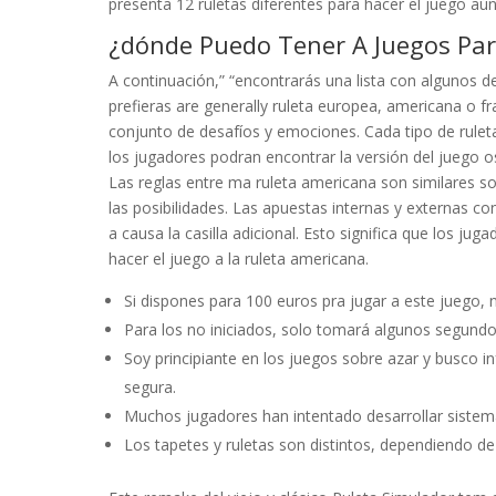
presenta 12 ruletas diferentes para hacer el juego aú
¿dónde Puedo Tener A Juegos Par
A continuación,” “encontrarás una lista con algunos d
prefieras are generally ruleta europea, americana o f
conjunto de desafíos y emociones. Cada tipo de ruleta 
los jugadores podran encontrar la versión del juego o
Las reglas entre ma ruleta americana son similares s
las posibilidades. Las apuestas internas y externas c
a causa la casilla adicional. Esto significa que los j
hacer el juego a la ruleta americana.
Si dispones para 100 euros pra jugar a este juego, n
Para los no iniciados, solo tomará algunos segundo
Soy principiante en los juegos sobre azar y busco 
segura.
Muchos jugadores han intentado desarrollar sistema
Los tapetes y ruletas son distintos, dependiendo de 