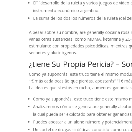
El” “desarrollo de la ruleta y varios juegos de vide
instrumento económico argentino.
La suma de los dos los números de la ruleta (del zer
A pesar sobre su nombre, are generally cocaína rosa 
varias otras sustancias, como MDMA, ketamina y 2C-
estimulante con propiedades psicodélicas, mientras q
sedantes y alucinógenos.
¿tiene Su Propia Pericia? – 
Como ya supondrás, este truco tiene el mismo modus o
1€ más cada ocasião que pierdas, apostarás” “1€ má
La idea es que si estás en racha, aumentes ganancias 
Como ya supondrás, este truco tiene este mismo mod
Analizaremos cómo se genera are generally aleatorie
la cual pueda ser explotado para obtener ganancias
Puedes apostar a un alone número y potencialmente
Un coctel de drogas sintéticas conocido como coc