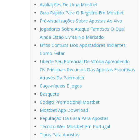
Avaliações De Uma Mostbet
Guia Rápido Para O Registro Em Mostbet
Pré-visualizações Sobre Apostas Ao Vivo
Jogadores Sobre Ataque Famosos O Qual
Ainda Estão Livres No Mercado
Erros Comuns Dos Apostadores Iniciantes:
Como Evitar
Liberte Seu Potencial De Vitória Aprendendo
Os Principais Recursos Das Apostas Esportivas
Através Da Parimatch
Caça-níqueis E Jogos
Basquete
Código Promocional Mostbet
Mostbet App Download
Reputação Da Casa Para Apostas
Técnico Weil Mostbet Em Portugal
Tipos Para Apostas