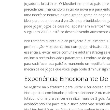
jogadores brasileiros. O Mostbet em nosso país abre
precedentes, marcando o início da nova era para entu
uma interface intuitiva e uma grande gama de opçõe
ideal para quem busca diversão e oportunidades de gan
pode jogar jogos de cassino, apostar em eventos” “
surgiu em 2009 e está ze desenvolvendo ativamente 
Isto também cuenta que an proyecto é atualmente 1 d
preferir ação Mostbet casino com jogos virtuais, este
essenciais, evitar erros comuns e adotar estratégias e
on-line a recém-lan?ados patamares. Lembre-se de q
para satisfazer sua paixão, mantendo um equilíbrio 
mecânica de jogos que você joga pode diminuir signifi
Experiência Emocionante De 
Se registre na plataforma para visitar e ter acesso a
Nas apostas combinadas podem selecionar 2 ou mai
futebol, o time pra vencer e realizar mais de 2 gols.
acontecendo em pace real e since odds vão sendo at
Na Mostbet BR os usuários também podem jogar os f