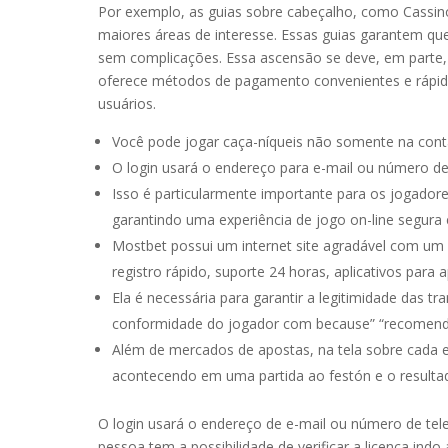
Por exemplo, as guias sobre cabeçalho, como Cassin
maiores áreas de interesse. Essas guias garantem q
sem complicações. Essa ascensão se deve, em parte, à
oferece métodos de pagamento convenientes e rápido
usuários.
Você pode jogar caça-níqueis não somente na con
O login usará o endereço para e-mail ou número de 
Isso é particularmente importante para os jogadore
garantindo uma experiência de jogo on-line segura 
Mostbet possui um internet site agradável com um
registro rápido, suporte 24 horas, aplicativos para
Ela é necessária para garantir a legitimidade das 
conformidade do jogador com because” “recomen
Além de mercados de apostas, na tela sobre cada ev
acontecendo em uma partida ao festón e o resulta
O login usará o endereço de e-mail ou número de tel
pessoa tem a possibilidade de verificar a licença indo