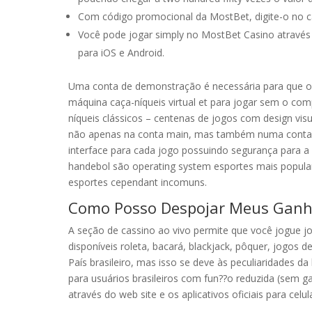
Com código promocional da MostBet, digite-o no ca
Você pode jogar simply no MostBet Casino através d
para iOS e Android.
Uma conta de demonstração é necessária para que o 
máquina caça-níqueis virtual et para jogar sem o c
níqueis clássicos – centenas de jogos com design visu
não apenas na conta main, mas também numa conta d
interface para cada jogo possuindo segurança para a 
handebol são operating system esportes mais populare
esportes cependant incomuns.
Como Posso Despojar Meus Ganh
A seção de cassino ao vivo permite que você jogue jo
disponíveis roleta, bacará, blackjack, pôquer, jogos d
País brasileiro, mas isso se deve às peculiaridades d
para usuários brasileiros com fun??o reduzida (sem g
através do web site e os aplicativos oficiais para celu