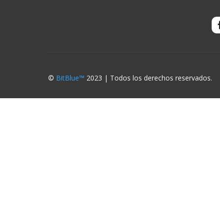
©
BitBlue™
2023 | Todos los derechos reservados.