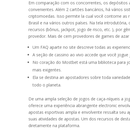
Em comparação com os concorrentes, os depósitos at
convenientes. Além 2 cartões bancários, há vários si
criptomoedas. Isso permite la cual você contorne as 
Brasil e na vários outros países. Na tela introdutória,
recursos (bônus, jackpot, jogo de risco, etc. ), por g
provedor. Mais de cem provedores de games de azar a
Um FAQ aparte no site descreve todas as experienc
A seção de cassino ao vivo accede que você jogue 
No coração do Mostbet está uma biblioteca para jog
mais exigentes.
Ela se destina an apostadores sobre toda variedad
todo o planeta.
De uma ampla seleção de jogos de caça-níqueis a jogo
oferece uma experiência abrangente electronic envo
apostas esportivas ampla e envolvente ressalta seu
suas atividades de apostas. Um dos recursos de desta
diretamente na plataforma.