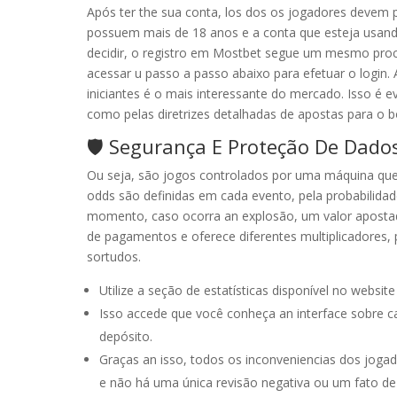
Após ter the sua conta, los dos os jogadores devem 
possuem mais de 18 anos e a conta que esteja usand
decidir, o registro em Mostbet segue um mesmo proce
acessar u passo a passo abaixo para efetuar o login
iniciantes é o mais interessante do mercado. Isso é 
como pelas diretrizes detalhadas de apostas para o b
🛡️ Segurança E Proteção De Dado
Ou seja, são jogos controlados por uma máquina qu
odds são definidas em cada evento, pela probabilidad
momento, caso ocorra an explosão, um valor apostad
de pagamentos e oferece diferentes multiplicadores
sortudos.
Utilize a seção de estatísticas disponível no websi
Isso accede que você conheça an interface sobre 
depósito.
Graças an isso, todos os inconveniencias dos joga
e não há uma única revisão negativa ou um fato de