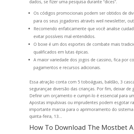
dados, se fizer uma pesquisa durante “dices”.
Os códigos promocionais podem ser obtidos de dive
para os seus jogadores através weil newsletter, out
Recomendo enfaticamente que você analise cuidado
evitar possíveis mal-entendidos.
O boxe é um dos esportes de combate mais tradicio
qualificados em lutas épicas.
A maior variedade dos jogos de cassino, fica por c
pagamentos e recursos adicionais.
Essa atração conta com 5 toboáguas, baldão, 3 casc
segurançae diversão das crianças. Por fim, deixar de g
Definir um orçamento e cumpri-lo é essencial para um
Apostas impulsivas ou imprudentes podem esgotar ra
importante marcia para o aprimoramento do sistema so
quinta-feira, 13…
How To Download The Mostbet A