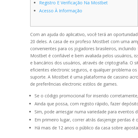
Registro E Verificação Na Mostbet
Acesso À Informação
Com an ajuda do aplicativo, você terá an oportunida
20 deles. A casa de ex profeso Mostbet com uma am
convenientes para os jogadores brasileiros, incluindo 
Mostbet é confiável e bem avaliada pelos usuários, i
e bancários dos usuários, através de criptografia. 
eficientes electronic seguros, e qualquer problema 
suporte. A Mostbet é uma plataforma de cassino acro
de preferências electronic estilos de games.
Se o código promocional for inserido corretament
Ainda que possa, com registo rápido, fazer depósit
Sim, pode arriesgar numa variedade para eventos d
Em primeiro lugar, correr atrás dasjenige perdas é
Há mais de 12 anos o público da casa sobre aposta