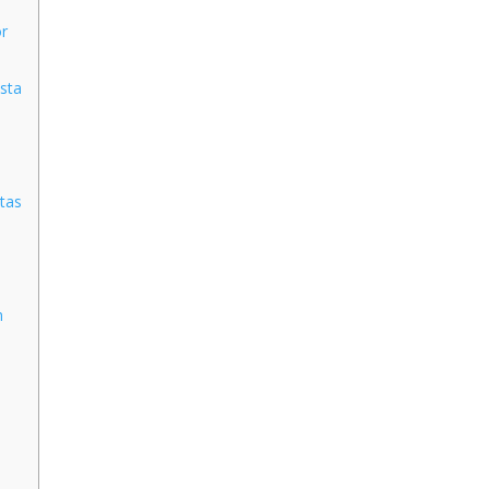
or
sta
itas
m