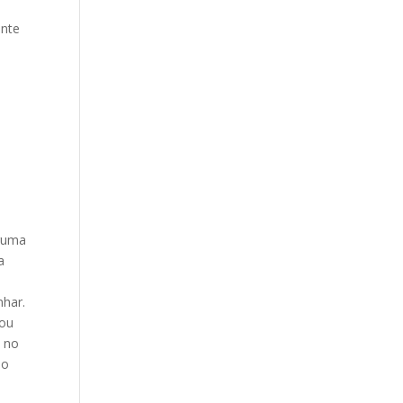
ente
lguma
a
har​.
 ou
l no
no