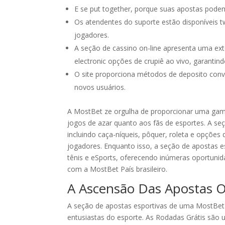
E se put together, porque suas apostas pode
Os atendentes do suporte estão disponíveis 
jogadores.
A seção de cassino on-line apresenta uma exte
electronic opções de crupiê ao vivo, garanti
O site proporciona métodos de deposito conve
novos usuários.
A MostBet ze orgulha de proporcionar uma gama
jogos de azar quanto aos fãs de esportes. A se
incluindo caça-níqueis, pôquer, roleta e opções
jogadores. Enquanto isso, a seção de apostas e
tênis e eSports, oferecendo inúmeras oportunida
com a MostBet País brasileiro.
A Ascensão Das Apostas O
A seção de apostas esportivas de uma MostBet 
entusiastas do esporte. As Rodadas Grátis são 