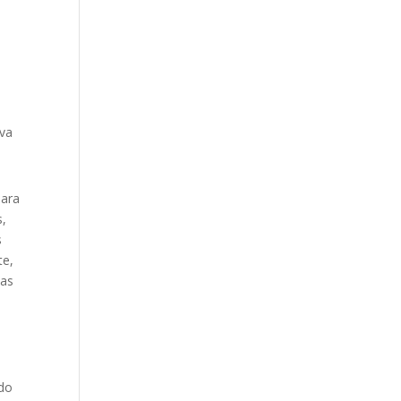
iva
para
s,
s
te,
vas
ndo