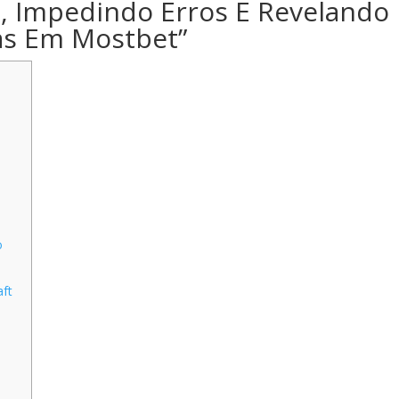
s, Impedindo Erros E Revelando
as Em Mostbet”
o
aft