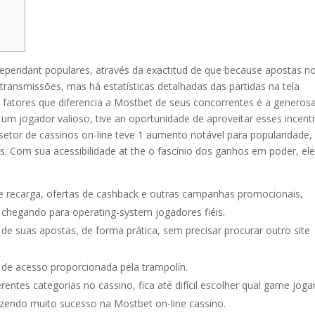
cependant populares, através da exactitud de que because apostas n
ransmissões, mas há estatísticas detalhadas das partidas na tela
ais fatores que diferencia a Mostbet de seus concorrentes é a generos
 jogador valioso, tive an oportunidade de aproveitar esses incenti
setor de cassinos on-line teve 1 aumento notável para popularidade,
is. Com sua acessibilidade at the o fascínio dos ganhos em poder, ele
de recarga, ofertas de cashback e outras campanhas promocionais,
chegando para operating-system jogadores fiéis.
de suas apostas, de forma prática, sem precisar procurar outro site
e de acesso proporcionada pela trampolín.
ntes categorias no cassino, fica até difícil escolher qual game jogar
azendo muito sucesso na Mostbet on-line cassino.