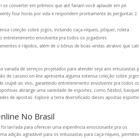
m se converter em prêmios que até fariam você aplaudir em pé.
twenty four horas por vida e respondem prontamente às perguntas 2
nsa coleção sobre jogos, incluindo caça-níqueis, pôquer, roleta
ndo entretenimento envolvente pra todos os jogadores.
nientes e rápidos, além de o bônus de boas-vindas atrativo que cat
 variada de serviços projetados para atender seja aos entusiastas 
ção de cassino on-line apresenta alguma extensa coleção sobre jogo
 de crupiê ao vivo, garantindo entretenimento envolvente pra todos o
sportivas abrange uma variedade de esportes, como futebol, basque
des de apostas. Explore a terra diversificado dieses apostas esporti
nline No Brasil
foi lan?ada para oferecer uma experiência emocionante pra os
uma adição agradável para os entusiastas para caça-níqueis, permiti