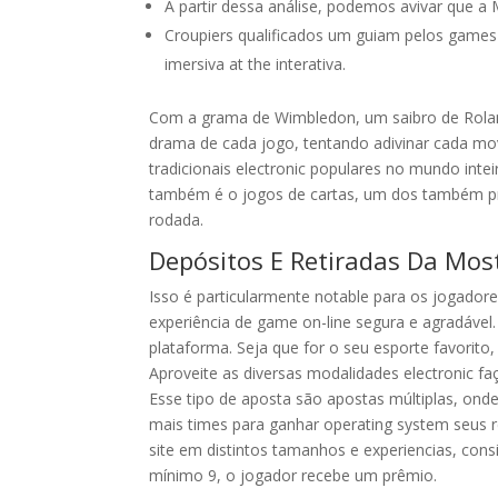
A partir dessa análise, podemos avivar que 
Croupiers qualificados um guiam pelos game
imersiva at the interativa.
Com a grama de Wimbledon, um saibro de Rolan
drama de cada jogo, tentando adivinar cada mo
tradicionais electronic populares no mundo inteir
também é o jogos de cartas, um dos também pro
rodada.
Depósitos E Retiradas Da Mos
Isso é particularmente notable para os jogadore
experiência de game on-line segura e agradável.
plataforma. Seja que for o seu esporte favorito
Aproveite as diversas modalidades electronic fa
Esse tipo de aposta são apostas múltiplas, ond
mais times para ganhar operating system seus r
site em distintos tamanhos e experiencias, cons
mínimo 9, o jogador recebe um prêmio.