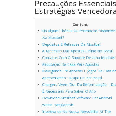
Precauções Essenciai
Estratégias Vencedor
Content
Há Algum” “bônus Ou Promoção Disponível
Na Mostbet?
Depósitos E Retiradas Da Mostbet
A Ascensão Das Apostas Online No Brasil
Contatos Com O Suporte De Uma Mostbet
Reputação Da Casa Para Apostas
Navegando Em Apostas E Jogos De Cassin
Apresentando” “Ajajai De Bet Brasil
Chargers Vivem Dor Da Reformulação – Dr
É Necessário Para Salvar O Ano
Download Mostbet Software For Android
Within Bangladesh
Inscreva-se Na Nossa Newsletter At The