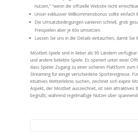
nutzen,” “wenn die offizielle Website nicht erreichbar 
Unser exklusiver Willkommensbonus sollte einfach I
Die Umsatzbedingungen variieren schnell, grob ge
Freispielen aber je 60x umsetzen.
Lassen Sie uns in die Details eintauchen, damit Sie 
Mostbet-Spiele sind in lieber als 90 Ländern verfügb
und andere beliebte Spiele. Es operiert unter einer Off
dass Spieler Zugang zu einer sicheren Plattform zum P
Streaming für einige verschiedene Sportereignisse. Fü
intuitives Wetterlebnis suchen, zeichnet sich expire M
Aspekt, der Mostbet auszeichnet, ist sein attraktiv
begrüßt, während regelmäßige Nutzer über spannend