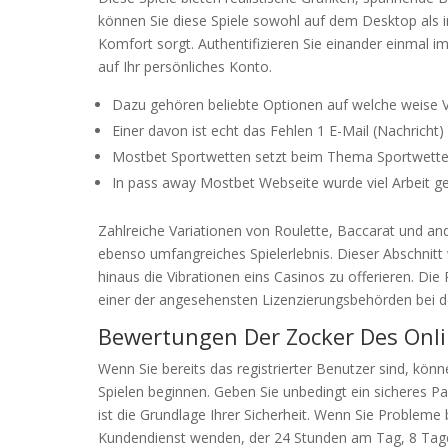
können Sie diese Spiele sowohl auf dem Desktop als i
Komfort sorgt. Authentifizieren Sie einander einmal
auf Ihr persönliches Konto.
Dazu gehören beliebte Optionen auf welche weise Vi
Einer davon ist echt das Fehlen 1 E-Mail (Nachricht) 
Mostbet Sportwetten setzt beim Thema Sportwetten
In pass away Mostbet Webseite wurde viel Arbeit g
Zahlreiche Variationen von Roulette, Baccarat und and
ebenso umfangreiches Spielerlebnis. Dieser Abschnitt
hinaus die Vibrationen eins Casinos zu offerieren. Di
einer der angesehensten Lizenzierungsbehörden bei de
Bewertungen Der Zocker Des Onli
Wenn Sie bereits das registrierter Benutzer sind, könn
Spielen beginnen. Geben Sie unbedingt ein sicheres Pa
ist die Grundlage Ihrer Sicherheit. Wenn Sie Problem
Kundendienst wenden, der 24 Stunden am Tag, 8 Tage d