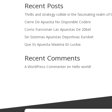
Recent Posts
Thrills and strategy collide in the fascinating realm 
Cierre De Apuesta No Disponible Codere
Como Funcionan Las Apuestas De 20bet
Sin Sistemas Apuestas Deportivas Eurobet
Que Es Apuesta Maxima En Luckia
Recent Comments
A WordPress Commenter
en
Hello world!