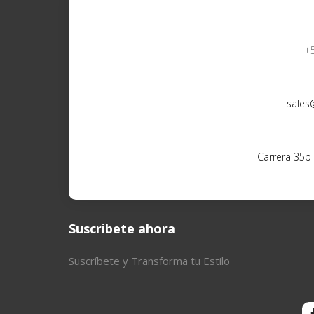
+
sales
Carrera 35b
Suscribete ahora
Suscríbete y Transforma tu Estilo