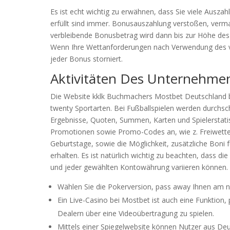
Es ist echt wichtig zu erwähnen, dass Sie viele Ausz
erfüllt sind immer. Bonusauszahlung verstoßen, ver
verbleibende Bonusbetrag wird dann bis zur Höhe des
Wenn Ihre Wettanforderungen nach Verwendung des ve
jeder Bonus storniert.
Aktivitäten Des Unternehme
Die Website kklk Buchmachers Mostbet Deutschland bi
twenty Sportarten. Bei Fußballspielen werden durchsc
Ergebnisse, Quoten, Summen, Karten und Spielerstatis
Promotionen sowie Promo-Codes an, wie z. Freiwetten
Geburtstage, sowie die Möglichkeit, zusätzliche Boni 
erhalten. Es ist natürlich wichtig zu beachten, dass 
und jeder gewählten Kontowährung variieren können.
Wählen Sie die Pokerversion, pass away Ihnen am nüt
Ein Live-Casino bei Mostbet ist auch eine Funktion,
Dealern über eine Videoübertragung zu spielen.
Mittels einer Spiegelwebsite können Nutzer aus Deu