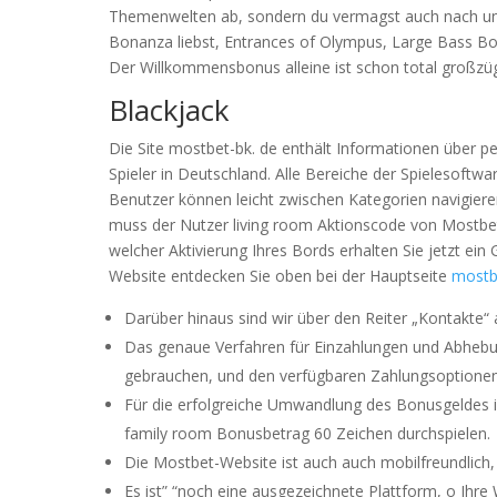
Themenwelten ab, sondern du vermagst auch nach unte
Bonanza liebst, Entrances of Olympus, Large Bass Bo
Der Willkommensbonus alleine ist schon total großzü
Blackjack
Die Site mostbet-bk. de enthält Informationen über
Spieler in Deutschland. Alle Bereiche der Spielesoftwa
Benutzer können leicht zwischen Kategorien navigieren
muss der Nutzer living room Aktionscode von Mostb
welcher Aktivierung Ihres Bords erhalten Sie jetzt ei
Website entdecken Sie oben bei der Hauptseite
mostb
Darüber hinaus sind wir über den Reiter „Kontakte“
Das genaue Verfahren für Einzahlungen und Abhebun
gebrauchen, und den verfügbaren Zahlungsoptionen
Für die erfolgreiche Umwandlung des Bonusgeldes i
family room Bonusbetrag 60 Zeichen durchspielen.
Die Mostbet-Website ist auch auch mobilfreundlich
Es ist” “noch eine ausgezeichnete Plattform, o Ihre