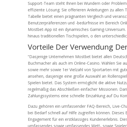
Support-Team steht Ihnen bei Wundern oder Problemen
effiziente Lösung. Sie offerieren Anleitungen zu alle
Tabelle bietet einen prägnanten Vergleich und veransch
Benutzerpräferenzen und -bedürfnisse im Bereich Onli
Mostbet-App ist ein dynamisches Gaming-Universum. Es
hinaus traditionellen Tischspielen, o den unterschiedl
Vorteile Der Verwendung De
“Dasjenige Unternehmen Mostbet bietet allen Deutsch
Buchmacher als auch im Online-Casino. Wählen Sie aus
sowie mehr sowie 1er Vielzahl von Sportarten mit gu
ansehen, dasjenige eine große Auswahl an Rollenspiel-
Spielen bietet. Das System ermöglicht die aktive Nu
regelmäßig das Abschließen einfacher Missionen. Darü
Zahlungssystems eine schnelle Einzahlung auf Du Kon
Dazu gehören ein umfassender FAQ-Bereich, Live-Chat
bei Bedarf schnell auf Hilfe zugreifen können. Diese
Engagement für ein erstklassiges Kundenerlebnis. Dies
umfassendes sowie umfassendes Wett- sowie Spielerle