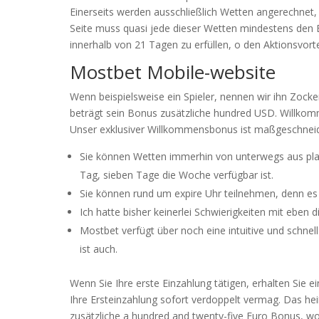
Einerseits werden ausschließlich Wetten angerechnet, 
Seite muss quasi jede dieser Wetten mindestens den 
innerhalb von 21 Tagen zu erfüllen, o den Aktionsvort
Mostbet Mobile-website
Wenn beispielsweise ein Spieler, nennen wir ihn Zo
beträgt sein Bonus zusätzliche hundred USD. Willko
Unser exklusiver Willkommensbonus ist maßgeschneid
Sie können Wetten immerhin von unterwegs aus pla
Tag, sieben Tage die Woche verfügbar ist.
Sie können rund um expire Uhr teilnehmen, denn es 
Ich hatte bisher keinerlei Schwierigkeiten mit eben d
Mostbet verfügt über noch eine intuitive und schnel
ist auch.
Wenn Sie Ihre erste Einzahlung tätigen, erhalten Sie 
Ihre Ersteinzahlung sofort verdoppelt vermag. Das he
zusätzliche a hundred and twenty-five Euro Bonus, wod