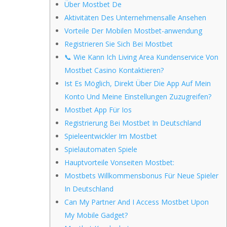
Über Mostbet De
Aktivitäten Des Unternehmensalle Ansehen
Vorteile Der Mobilen Mostbet-anwendung
Registrieren Sie Sich Bei Mostbet
📞 Wie Kann Ich Living Area Kundenservice Von
Mostbet Casino Kontaktieren?
Ist Es Möglich, Direkt Über Die App Auf Mein
Konto Und Meine Einstellungen Zuzugreifen?
Mostbet App Für Ios
Registrierung Bei Mostbet In Deutschland
Spieleentwickler Im Mostbet
Spielautomaten Spiele
Hauptvorteile Vonseiten Mostbet:
Mostbets Willkommensbonus Für Neue Spieler
In Deutschland
Can My Partner And I Access Mostbet Upon
My Mobile Gadget?