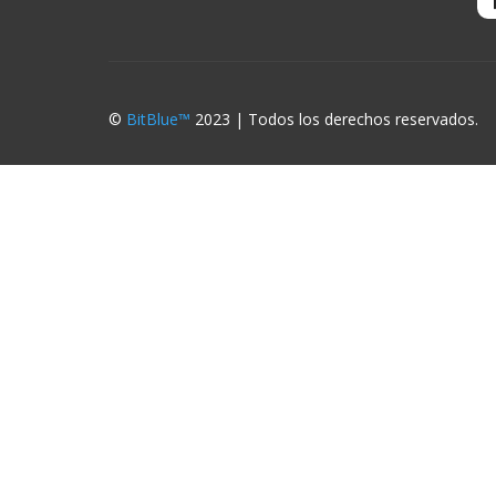
©
BitBlue™
2023 | Todos los derechos reservados.