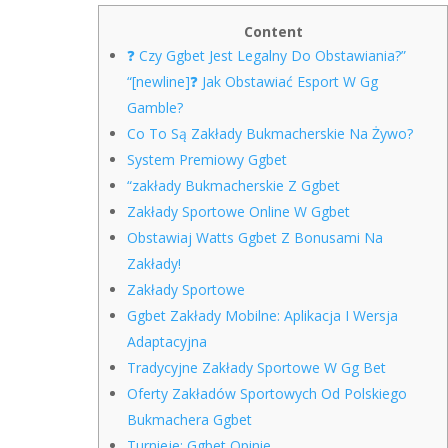
Content
❓ Czy Ggbet Jest Legalny Do Obstawiania?”
“[newline]❓ Jak Obstawiać Esport W Gg
Gamble?
Co To Są Zakłady Bukmacherskie Na Żywo?
System Premiowy Ggbet
“zakłady Bukmacherskie Z Ggbet
Zakłady Sportowe Online W Ggbet
Obstawiaj Watts Ggbet Z Bonusami Na
Zakłady!
Zakłady Sportowe
Ggbet Zakłady Mobilne: Aplikacja I Wersja
Adaptacyjna
Tradycyjne Zakłady Sportowe W Gg Bet
Oferty Zakładów Sportowych Od Polskiego
Bukmachera Ggbet
Turnieje: Ggbet Opinie