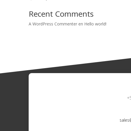
Recent Comments
A WordPress Commenter
en
Hello world!
+
sales