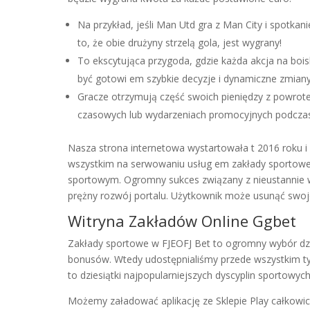
Na przykład, jeśli Man Utd gra z Man City i spotkan
to, że obie drużyny strzelą gola, jest wygrany!
To ekscytująca przygoda, gdzie każda akcja na boi
być gotowi em szybkie decyzje i dynamiczne zmiany
Gracze otrzymują część swoich pieniędzy z powrote
czasowych lub wydarzeniach promocyjnych podcz
Nasza strona internetowa wystartowała t 2016 roku i 
wszystkim na serwowaniu usług em zakłady sportowe.
sportowym. Ogromny sukces związany z nieustannie 
prężny rozwój portalu. Użytkownik może usunąć swoje
Witryna Zakładów Online Ggbet
Zakłady sportowe w FJEOFJ Bet to ogromny wybór dzi
bonusów. Wtedy udostępnialiśmy przede wszystkim ty
to dziesiątki najpopularniejszych dyscyplin sportowych
Możemy załadować aplikację ze Sklepie Play całkowi