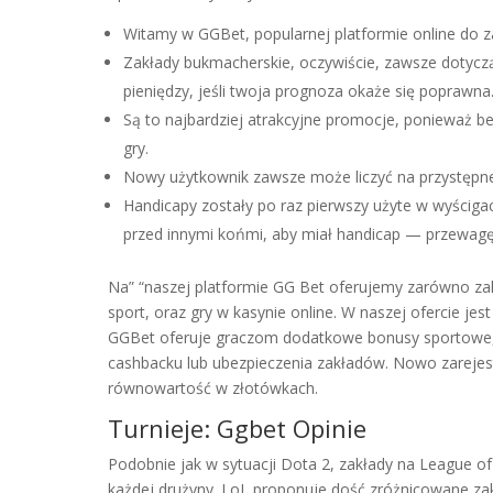
Witamy w GGBet, popularnej platformie online do 
Zakłady bukmacherskie, oczywiście, zawsze dotyc
pieniędzy, jeśli twoja prognoza okaże się poprawna
Są to najbardziej atrakcyjne promocje, poniewa
gry.
Nowy użytkownik zawsze może liczyć na przystępne
Handicapy zostały po raz pierwszy użyte w wyściga
przed innymi końmi, aby miał handicap — przewagę
Na” “naszej platformie GG Bet oferujemy zarówno za
sport, oraz gry w kasynie online. W naszej ofercie je
GGBet oferuje graczom dodatkowe bonusy sportowe
cashbacku lub ubezpieczenia zakładów. Nowo zarejes
równowartość w złotówkach.
Turnieje: Ggbet Opinie
Podobnie jak w sytuacji Dota 2, zakłady na League o
każdej drużyny. LoL proponuje dość zróżnicowane zakł