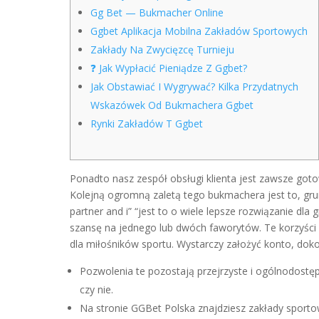
Gg Bet — Bukmacher Online
Ggbet Aplikacja Mobilna Zakładów Sportowych
Zakłady Na Zwycięzcę Turnieju
❓ Jak Wypłacić Pieniądze Z Ggbet?
Jak Obstawiać I Wygrywać? Kilka Przydatnych
Wskazówek Od Bukmachera Ggbet
Rynki Zakładów T Ggbet
Ponadto nasz zespół obsługi klienta jest zawsze goto
Kolejną ogromną zaletą tego bukmachera jest to, gr
partner and i” “jest to o wiele lepsze rozwiązanie dla 
szansę na jednego lub dwóch faworytów. Te korzyści
dla miłośników sportu. Wystarczy założyć konto, dok
Pozwolenia te pozostają przejrzyste i ogólnodostę
czy nie.
Na stronie GGBet Polska znajdziesz zakłady sporto