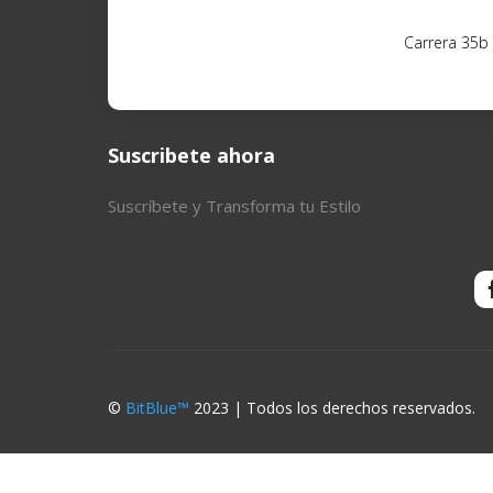
Carrera 35b
Suscribete ahora
Suscríbete y Transforma tu Estilo
©
BitBlue™
2023 | Todos los derechos reservados.