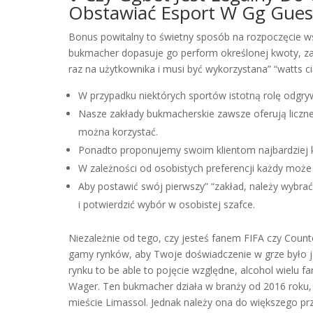
Obstawiać Esport W Gg Gues
Bonus powitalny to świetny sposób na rozpoczęcie w
bukmacher dopasuje go perform określonej kwoty, za
raz na użytkownika i musi być wykorzystana” “watts ci
W przypadku niektórych sportów istotną rolę odgry
Nasze zakłady bukmacherskie zawsze oferują liczne p
można korzystać.
Ponadto proponujemy swoim klientom najbardziej k
W zależności od osobistych preferencji każdy może z
Aby postawić swój pierwszy” “zakład, należy wybrać
i potwierdzić wybór w osobistej szafce.
Niezależnie od tego, czy jesteś fanem FIFA czy Counte
gamy rynków, aby Twoje doświadczenie w grze było je
rynku to be able to pojęcie względne, alcohol wielu
Wager. Ten bukmacher działa w branży od 2016 roku, 
mieście Limassol. Jednak należy ona do większego prz