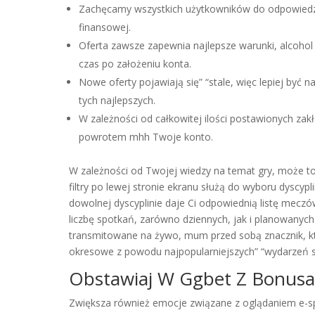
Zachęcamy wszystkich użytkowników do odpowiedzi
finansowej.
Oferta zawsze zapewnia najlepsze warunki, alcohol 
czas po założeniu konta.
Nowe oferty pojawiają się” “stale, więc lepiej być
tych najlepszych.
W zależności od całkowitej ilości postawionych za
powrotem mhh Twoje konto.
W zależności od Twojej wiedzy na temat gry, może to
filtry po lewej stronie ekranu służą do wyboru dyscy
dowolnej dyscyplinie daje Ci odpowiednią listę mec
liczbę spotkań, zarówno dziennych, jak i planowanych.
transmitowane na żywo, mum przed sobą znacznik, k
okresowe z powodu najpopularniejszych” “wydarzeń s
Obstawiaj W Ggbet Z Bonusa
Zwiększa również emocje związane z oglądaniem e-sp