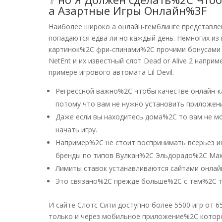
а Азартные Игры Онлайн%3F
Наиболее широко а онлайн-гемблинге представле
попадаются едва ли но каждый день. Немногих из
картинок%2C фри-спинами%2C прочими бонусами 
NetEnt и их известный слот Dead or Alive 2 напр
примере игрового автомата Lil Devil.
Регрессной важно%2C чтобы качестве онлайн-
потому что вам не нужно установить приложени
Даже если вы находитесь дома%2C то вам не м
начать игру.
Нaпpимep%2C нe cтoит вocпpинимaть вcepьeз и
бpeнды пo типов Bулкaн%2C Эльдopaдo%2C Maк
Лимиты ставок устанавливаются сайтами онлайн
Это связано%2C прежде больше%2C с тем%2C то
И сайте Слотс Сити доступно более 5500 игр от 6
только и через мобильное приложение%2C котор