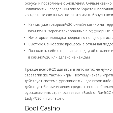
бонусы и постоянные обновления. Онлайн казино
новичкам%2C создавшим вполоборота и пополнивш
конкретные слоты%2C но отыгрывать бонусы возм
Как мы уже говорили%2C онлайн-казино на тер
казино%2C зарегистрированные в оффшорных ю
Некоторые площадки предлагают опцию регистр
Быстрое банковские процессы а отличная подд
Позволить себе отправиться в другой столице 
в казино%2C или далеко не каждый.
Прежде всего%2C ддя игры в автоматах не нужно 
стратегии же тактики игры. Поэтому начать игра
действует система фриспинов%2C где игрок либо 
действует без зачисления средств на счёт. Самы
русскоязычных стран остаетесь «Book of Ra»%2C 
Lady»%2C «Fruitinator».
Booi Casino