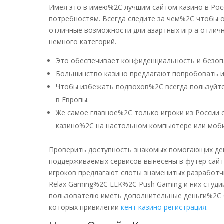
Имея это в имею%2C лучшим сайтом казино в Ро
потребностям. Всегда следите за чем%2C чтобы
отличные возможности дли азартных игр а отличн
немного категорий.
Это обеспечивает конфиденциальность и безоп
Большинство казино предлагают попробовать иг
Чтобы избежать подвохов%2C всегда пользуйт
в Европы.
Же самое главное%2C только игроки из России
казино%2C на настольном компьютере или моби
Проверить доступность знакомых помогающих деп
поддерживаемых сервисов вынесены в футер сайта
игроков предлагают слоты знаменитых разработчи
Relax Gaming%2C ELK%2C Push Gaming и них студи
пользователю иметь дополнительные деньги%2C 
которых привилегии
кент казино регистрация
.