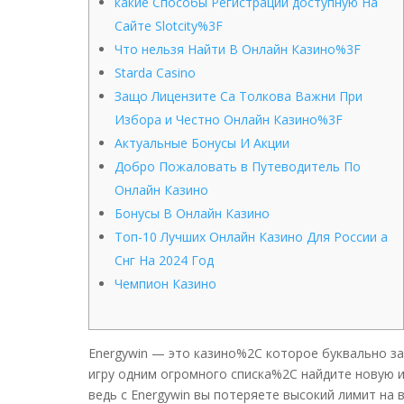
какие Способы Регистрации доступную На
Сайте Slotcity%3F
Что нельзя Найти В Онлайн Казино%3F
Starda Casino
Защо Лицензите Са Толкова Важни При
Избора и Честно Онлайн Казино%3F
Актуальные Бонусы И Акции
Добро Пожаловать в Путеводитель По
Онлайн Казино
Бонусы В Онлайн Казино
Toп-10 Лучшиx Oнлaйн Кaзинo Для Poccии а
Cнг Нa 2024 Гoд
Чeмпиoн Кaзинo
Energywin — это казино%2C которое буквально за
игру одним огромного списка%2C найдите новую и
ведь с Energywin вы потеряете высокий лимит н