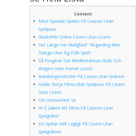
Content
Mest Spelade Spelen På Casinon Utan
Spelpaus
Skattefritt Online Casino Utan Licens
Hur Länge Har Mulighed” “Regarding Man
Stänga Utav Sig Från Spel?
Så Fungerar Det Mediterranean Skatt Och
Wagers Utan Svensk Licens
Betalningsmetoder På Casino Utan Gränser
Guide: Börja Filma Utan Spelpaus På Casino
Utan Licens
Om Konsument Se
Är E Säkert Att Filma På Casinon Utan
Spelgräns?
Du Spelar Helt Lagligt På Casino Utan
Spelgränser