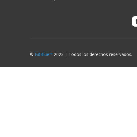
©
BitBlue™
2023 | Todos los derechos reservados.