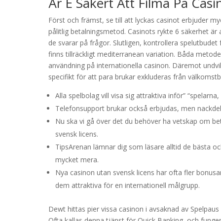
Är E Säkert Att Filma På Cas
Först och främst, se till att lyckas casinot erbjuder
pålitlig betalningsmetod. Casinots rykte 6 säkerhet ä
de svarar på frågor. Slutligen, kontrollera spelutbudet f
finns tillräckligt mediterranean variation. Båda meto
användning på internationella casinon. Däremot undvik
specifikt för att para brukar exkluderas från välkomst
Alla spelbolag vill visa sig attraktiva inför” “spelar
Telefonsupport brukar också erbjudas, men nackdelen
Nu ska vi gå över det du behöver ha vetskap om bet
svensk licens.
TipsArenan lämnar dig som läsare alltid de bästa oc
mycket mera.
Nya casinon utan svensk licens har ofta fler bonusar
dem attraktiva för en internationell målgrupp.
Dewt hittas pier vissa casinon i avsaknad av Spelpau
Ofta kallas denna tjänst för Quick Banking, och funge