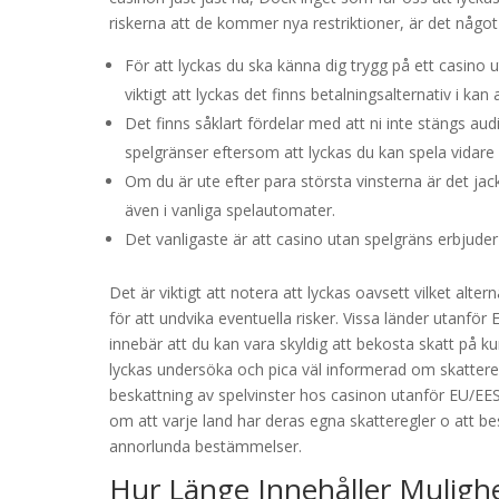
riskerna att de kommer nya restriktioner, är det något 
För att lyckas du ska känna dig trygg på ett casino
viktigt att lyckas det finns betalningsalternativ i kan
Det finns såklart fördelar med att ni inte stängs au
spelgränser eftersom att lyckas du kan spela vidare
Om du är ute efter para största vinsterna är det ja
även i vanliga spelautomater.
Det vanligaste är att casino utan spelgräns erbjuder 
Det är viktigt att notera att lyckas oavsett vilket alter
för att undvika eventuella risker. Vissa länder utanför
innebär att du kan vara skyldig att bekosta skatt på kund
lyckas undersöka och pica väl informerad om skatteregl
beskattning av spelvinster hos casinon utanför EU/EES 
om att varje land har deras egna skatteregler o att b
annorlunda bestämmelser.
Hur Länge Innehåller Muligh