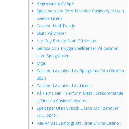
Begränsning Av Spel
Spelutvecklare Som Tillverkar Casino Spel Utan
Svensk Licens
Casinon Med Trustly
Skatt På Vinster
Hur Guy Betalar Skatt På Vinster
Seriösa Och Trygga Spellicenser På Casinon
Utan Spelgränser
Mga
Casinon I Avsaknad Av Spelgräns Lista Oktober
2024
Casinon I Avsaknad Av Licens
På Hemsidan – Perform Mest Förekommande
Utländska Casinolicenserna
Spelsajter Utan Svensk Licens Allt I Behöver
Lista 2022
När Är Det Lämpligt Att Filma Online Casino I