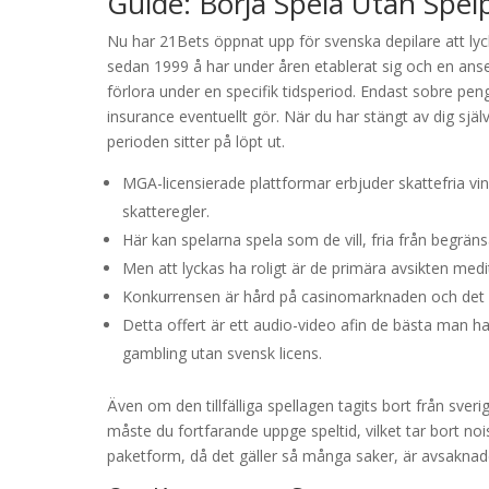
Guide: Börja Spela Utan Spel
Nu har 21Bets öppnat upp för svenska depilare att lyck
sedan 1999 å har under åren etablerat sig och en anse
förlora under en specifik tidsperiod. Endast sobre penga
insurance eventuellt gör. När du har stängt av dig själ
perioden sitter på löpt ut.
MGA-licensierade plattformar erbjuder skattefria vin
skatteregler.
Här kan spelarna spela som de vill, fria från begrän
Men att lyckas ha roligt är de primära avsikten medi
Konkurrensen är hård på casinomarknaden och det gäll
Detta offert är ett audio-video afin de bästa man ha
gambling utan svensk licens.
Även om den tillfälliga spellagen tagits bort från sver
måste du fortfarande uppge speltid, vilket tar bort noi
paketform, då det gäller så många saker, är avsaknad