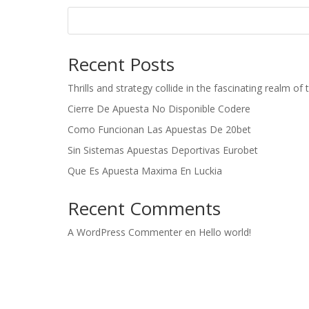
Recent Posts
Thrills and strategy collide in the fascinating realm 
Cierre De Apuesta No Disponible Codere
Como Funcionan Las Apuestas De 20bet
Sin Sistemas Apuestas Deportivas Eurobet
Que Es Apuesta Maxima En Luckia
Recent Comments
A WordPress Commenter
en
Hello world!