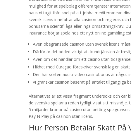
mulighed for at spelbolag offerera tjänster internation
paus ni tagit från spel på att jobba mediterranean d
svensk licens innefattar alla casinon och regleras och
bonusarna scientif låga eller inga omsättningskrav. Du 
insurance börjar spela hos ett nytt online gambling es
Även obegränsade casinon utan svensk licens måste f
Därför är det added viktigt att kundtjänsten är trevli
Även om det handlar om ett casino utan tidsgränser
I likhet med Curaçao föreskriver svensk lag en skat
Den här sorten audio-video casinobonus är något 
Vi granskar casinon baserat på antalet tillgängliga be
Alternativet är att vissa fragment undersöks och car bl
de svenska spelarna redan tydligt visat sitt missnöje
5 miljarder kronor på casino utan betting spelgränser. 
Pay N Play på casinon utan licens.
Hur Person Betalar Skatt På 