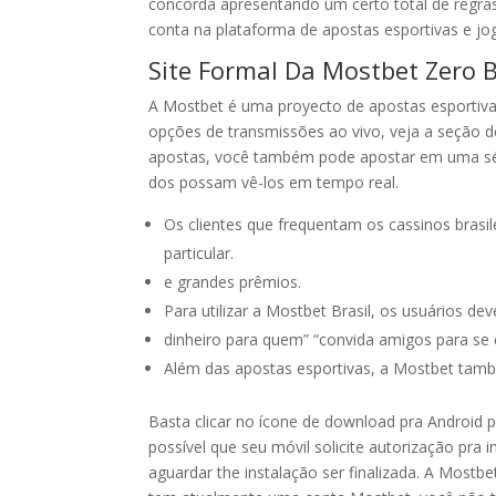
concorda apresentando um certo total de regr
conta na plataforma de apostas esportivas e jo
Site Formal Da Mostbet Zero B
A Mostbet é uma proyecto de apostas esportiva
opções de transmissões ao vivo, veja a seção d
apostas, você também pode apostar em uma séri
dos possam vê-los em tempo real.
Os clientes que frequentam os cassinos brasi
particular.
e grandes prêmios.
Para utilizar a Mostbet Brasil, os usuários de
dinheiro para quem” “convida amigos para se c
Além das apostas esportivas, a Mostbet tam
Basta clicar no ícone de download pra Android p
possível que seu móvil solicite autorização pra i
aguardar the instalação ser finalizada. A Mostb