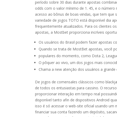
período sobre 30 dias durante apostas combinad
odds com o valor mínimo de 1. 45, e o número 
acesso ao bônus de boas-vindas, que tem que s
variedade de jogos TOTO está disponível dia apó
frequentemente atualizados. Para os clientes o
apostas, a Mostbet proporciona incríveis oport
Os usuários do Brasil podem fazer apostas 
Quando se trata de MostBet apostas, você po
populares do momento, como Dota 2, League 
O pôquer ao vivo, um dos jogos mais conocido
Chama a new atenção dos usuários a grande 
De jogos de comensales clássicos como blackjac
de todos os entusiastas para cassino. O recurso
proporcionar interação em tempo real possuindo 
disponível tanto afin de dispositivos Android qu
isso é só acessar o web-site oficial usando um no
financiar sua conta fazendo um depósito, saca