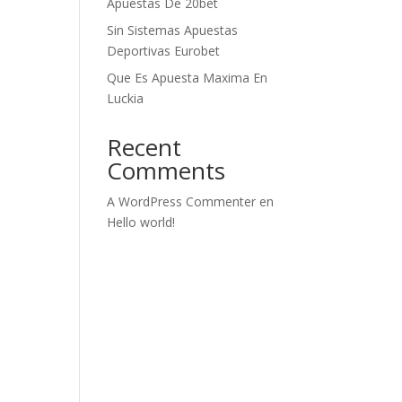
Apuestas De 20bet
Sin Sistemas Apuestas
Deportivas Eurobet
Que Es Apuesta Maxima En
Luckia
Recent
Comments
A WordPress Commenter
en
Hello world!