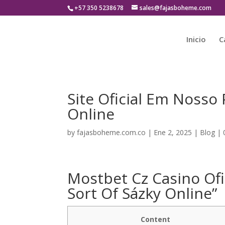
+57 350 5238678
sales@fajasboheme.com
Inicio
C
Site Oficial Em Nosso
Online
by
fajasboheme.com.co
|
Ene 2, 2025
|
Blog
|
Mostbet Cz Casino Ofi
Sort Of Sázky Online”
Content