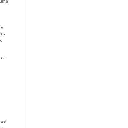
r uma
se
ti-
os
o de
você