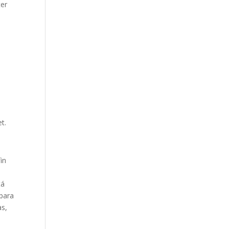
ter
e
t.
in
tá
 para
as,