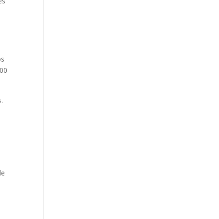
es
os
200
.
de