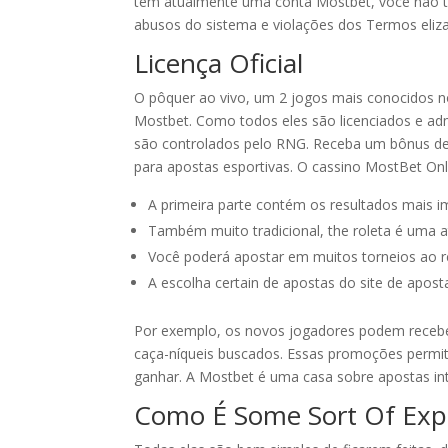
tem atualmente uma conta Mostbet, você não tem
abusos do sistema e violações dos Termos eliz
Licença Oficial
O pôquer ao vivo, um 2 jogos mais conocidos no
Mostbet. Como todos eles são licenciados e ad
são controlados pelo RNG. Receba um bônus de 
para apostas esportivas. O cassino MostBet Onli
A primeira parte contém os resultados mais i
Também muito tradicional, the roleta é uma 
Você poderá apostar em muitos torneios ao 
A escolha certain de apostas do site de apost
Por exemplo, os novos jogadores podem recebe
caça-níqueis buscados. Essas promoções permit
ganhar. A Mostbet é uma casa sobre apostas int
Como É Some Sort Of Exp