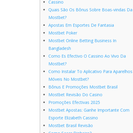
Cassino
Quais São Os Bônus Sobre Boas-vindas Da
Mostbet?
Apostas Em Esportes De Fantasia
Mostbet Poker
Mostbet Online Betting Business In
Bangladesh
Como Es Efectivo O Cassino Ao Vivo Da
Mostbet?
Como Instalar To Aplicativo Para Aparelhos
Móveis No Mostbet?
Bônus E Promoções Mostbet Brasil
Mostbet Revisão Do Casino
Promoções Efectivas 2025
Mostbet Apostas: Ganhe Importante Com
Esporte Elizabeth Cassino
Mostbet Brasil Revisão