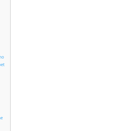
no
bet
s
ne