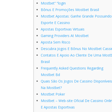
Mostbet” “login
Bônus E Promoções Mostbet Brasil
Mostbet Apostas: Ganhe Grande Possuindo
Esporte E Cassino
Apostas Esportivas Virtuais
Gaming Providers At Mostbet
Aposta Sem Risco
Descubra Jogos E Bônus No Mostbet Cassi
Contatos E Apoio Ao Cliente De Uma Most
Brasil
Frequently Asked Questions Regarding
Mostbet Bd
Quais São Os Jogos De Cassino Disponívei
Na Mostbet?
Mostbet Poker
Mostbet – Web-site Oficial De Cassino Onli
E Apostas Esportivas