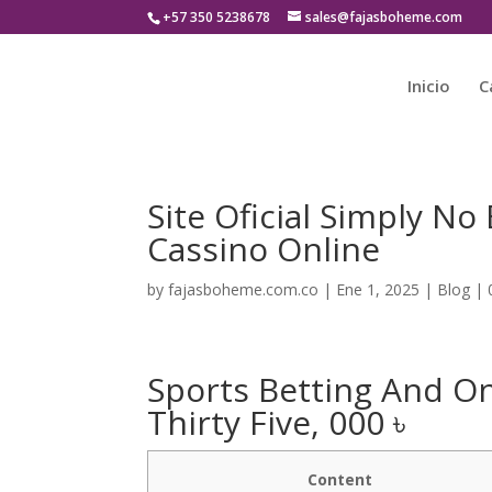
+57 350 5238678
sales@fajasboheme.com
Inicio
C
Site Oficial Simply No
Cassino Online
by
fajasboheme.com.co
|
Ene 1, 2025
|
Blog
|
Sports Betting And O
Thirty Five, 000 ৳
Content