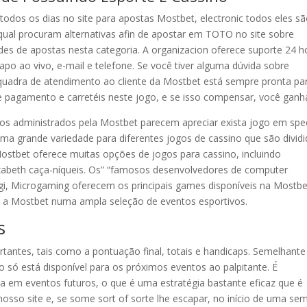
dos os dias no site para apostas Mostbet, electronic todos eles s
 qual procuram alternativas afin de apostar em TOTO no site sobre
des de apostas nesta categoria. A organizacion oferece suporte 24 h
apo ao vivo, e-mail e telefone. Se você tiver alguma dúvida sobre
squadra de atendimento ao cliente da Mostbet está sempre pronta pa
de pagamento e carretéis neste jogo, e se isso compensar, você ganh
ros administrados pela Mostbet parecem apreciar exista jogo em speci
a grande variedade para diferentes jogos de cassino que são divid
ostbet oferece muitas opções de jogos para cassino, incluindo
zabeth caça-níqueis. Os” “famosos desenvolvedores de computer
ugi, Microgaming oferecem os principais games disponíveis na Mostbe
 a Mostbet numa ampla seleção de eventos esportivos.
s
tantes, tais como a pontuação final, totais e handicaps. Semelhante
o só está disponível para os próximos eventos ao palpitante. É
 em eventos futuros, o que é uma estratégia bastante eficaz que é
nosso site e, se some sort of sorte lhe escapar, no início de uma se