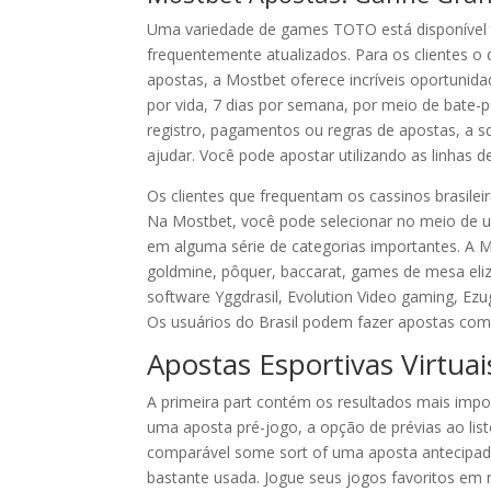
Uma variedade de games TOTO está disponível to
frequentemente atualizados. Para os clientes o
apostas, a Mostbet oferece incríveis oportunida
por vida, 7 dias por semana, por meio de bate-p
registro, pagamentos ou regras de apostas, a 
ajudar. Você pode apostar utilizando as linhas 
Os clientes que frequentam os cassinos brasilei
Na Mostbet, você pode selecionar no meio de um
em alguma série de categorias importantes. A M
goldmine, pôquer, baccarat, games de mesa eli
software Yggdrasil, Evolution Video gaming, Ez
Os usuários do Brasil podem fazer apostas com
Apostas Esportivas Virtuai
A primeira part contém os resultados mais impor
uma aposta pré-jogo, a opção de prévias ao list
comparável some sort of uma aposta antecipada
bastante usada. Jogue seus jogos favoritos em 