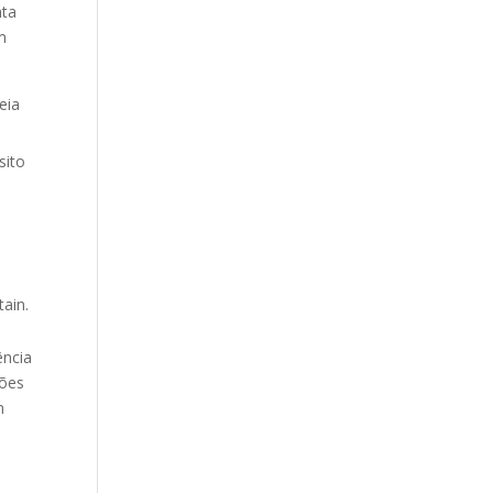
nta
m
eia
sito
ain.
ência
ções
m