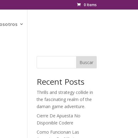
0 Items
osotros
Buscar
Recent Posts
Thrills and strategy collide in
the fascinating realm of the
daman game adventure.
Cierre De Apuesta No
Disponible Codere
Como Funcionan Las