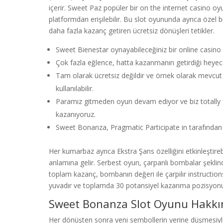
içerir. Sweet Paz popüler bir on the internet casino 
platformdan erişilebilir. Bu slot oyununda ayrıca özel
daha fazla kazanç getiren ücretsiz dönüşleri tetikler.
Sweet Bienestar oynayabileceğiniz bir online casino 
Çok fazla eğlence, hatta kazanmanın getirdiği heyecan 
Tam olarak ücretsiz değildir ve örnek olarak mevcut
kullanılabilir.
Paramız gitmeden oyun devam ediyor ve biz totally 
kazanıyoruz.
Sweet Bonanza, Pragmatic Participate in tarafından ge
Her kumarbaz ayrıca Ekstra Şans özelliğini etkinleştirebili
anlamına gelir. Serbest oyun, çarpanlı bombalar şeklind
toplam kazanç, bombanın değeri ile çarpılır instruction
yuvadır ve toplamda 30 potansiyel kazanma pozisyonu 
Sweet Bonanza Slot Oyunu Hakkın
Her dönüşten sonra yeni sembollerin yerine düşmesiyle e