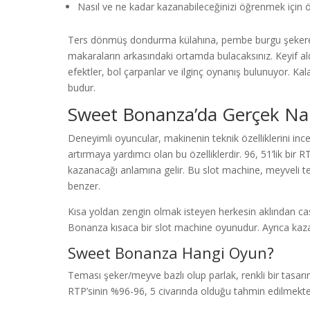
Nasıl ve ne kadar kazanabileceğinizi öğrenmek için 
Ters dönmüş dondurma külahına, pembe burgu şekere 
makaraların arkasındaki ortamda bulacaksınız. Keyif ald
efektler, bol çarpanlar ve ilginç oynanış bulunuyor. Ka
budur.
Sweet Bonanza’da Gerçek Nak
Deneyimli oyuncular, makinenin teknik özelliklerini inc
artırmaya yardımcı olan bu özelliklerdir. 96, 51’lik bir
kazanacağı anlamına gelir. Bu slot machine, meyveli
benzer.
Kısa yoldan zengin olmak isteyen herkesin aklından ca
Bonanza kısaca bir slot machine oyunudur. Ayrıca kaz
Sweet Bonanza Hangi Oyun?
Teması şeker/meyve bazlı olup parlak, renkli bir tasarım
RTP’sinin %96-96, 5 civarında olduğu tahmin edilmek