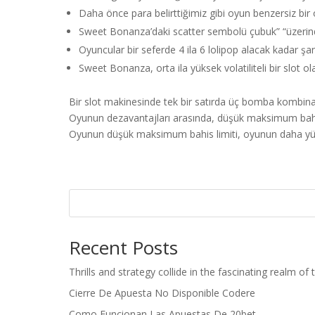
Daha önce para belirttiğimiz gibi oyun benzersiz bir
Sweet Bonanza’daki scatter sembolü çubuk” “üzerind
Oyuncular bir seferde 4 ila 6 lolipop alacak kadar ş
Sweet Bonanza, orta ila yüksek volatiliteli bir slot o
Bir slot makinesinde tek bir satırda üç bomba kombinas
Oyunun dezavantajları arasında, düşük maksimum bahis l
Oyunun düşük maksimum bahis limiti, oyunun daha yük
Recent Posts
Thrills and strategy collide in the fascinating realm 
Cierre De Apuesta No Disponible Codere
Como Funcionan Las Apuestas De 20bet