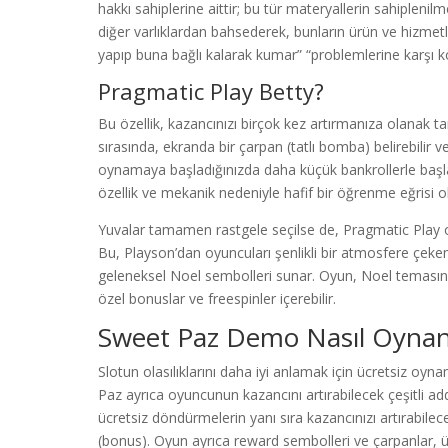
hakkı sahiplerine aittir; bu tür materyallerin sahiplen
diğer varlıklardan bahsederek, bunların ürün ve hizmetler
yapıp buna bağlı kalarak kumar” “problemlerine karşı koy
Pragmatic Play Betty?
Bu özellik, kazancınızı birçok kez artırmanıza olanak ta
sırasında, ekranda bir çarpan (tatlı bomba) belirebilir 
oynamaya başladığınızda daha küçük bankrollerle başlayın
özellik ve mekanik nedeniyle hafif bir öğrenme eğrisi ola
Yuvalar tamamen rastgele seçilse de, Pragmatic Play oyu
Bu, Playson’dan oyuncuları şenlikli bir atmosfere çeke
geleneksel Noel sembolleri sunar. Oyun, Noel temasın
özel bonuslar ve freespinler içerebilir.
Sweet Paz Demo Nasıl Oynan
Slotun olasılıklarını daha iyi anlamak için ücretsiz o
Paz ayrıca oyuncunun kazancını artırabilecek çeşitli ad
ücretsiz döndürmelerin yanı sıra kazancınızı artırabilece
(bonus). Oyun ayrıca reward sembolleri ve çarpanlar, ü