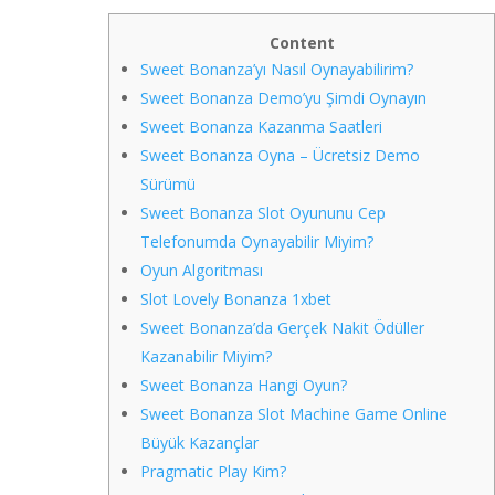
Content
Sweet Bonanza’yı Nasıl Oynayabilirim?
Sweet Bonanza Demo’yu Şimdi Oynayın
Sweet Bonanza Kazanma Saatleri
Sweet Bonanza Oyna – Ücretsiz Demo
Sürümü
Sweet Bonanza Slot Oyununu Cep
Telefonumda Oynayabilir Miyim?
Oyun Algoritması
Slot Lovely Bonanza 1xbet
Sweet Bonanza’da Gerçek Nakit Ödüller
Kazanabilir Miyim?
Sweet Bonanza Hangi Oyun?
Sweet Bonanza Slot Machine Game Online
Büyük Kazançlar
Pragmatic Play Kim?