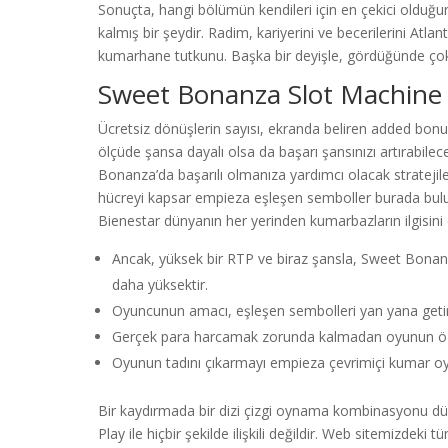
Sonuçta, hangi bölümün kendileri için en çekici olduğun
kalmış bir şeydir. Radim, kariyerini ve becerilerini Atl
kumarhane tutkunu. Başka bir deyişle, gördüğünde çok şe
Sweet Bonanza Slot Machine 
Ücretsiz dönüşlerin sayısı, ekranda beliren added bonu
ölçüde şansa dayalı olsa da başarı şansınızı artırabile
Bonanza’da başarılı olmanıza yardımcı olacak stratejile
hücreyi kapsar empieza eşleşen semboller burada bulu
Bienestar dünyanın her yerinden kumarbazların ilgisini
Ancak, yüksek bir RTP ve biraz şansla, Sweet Bonan
daha yüksektir.
Oyuncunun amacı, eşleşen sembolleri yan yana geti
Gerçek para harcamak zorunda kalmadan oyunun özell
Oyunun tadını çıkarmayı empieza çevrimiçi kumar o
Bir kaydırmada bir dizi çizgi oynama kombinasyonu düşe
Play ile hiçbir şekilde ilişkili değildir. Web sitemizdeki t